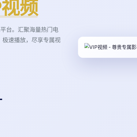
P视频
视平台。汇聚海量热门电
，极速播放，尽享专属视
+