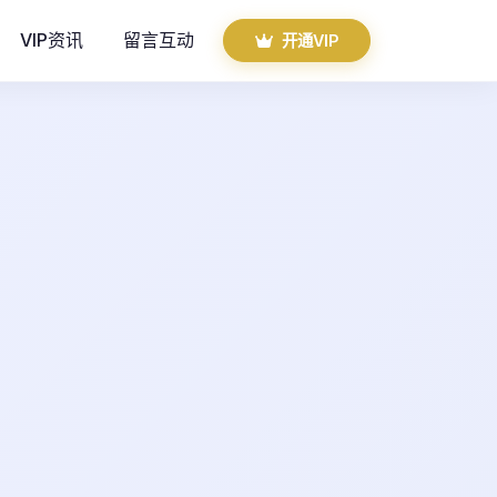
VIP资讯
留言互动
开通VIP