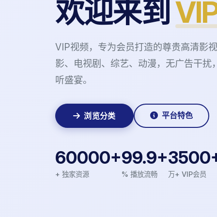
欢迎来到
VI
VIP视频，专为会员打造的尊贵高清影
影、电视剧、综艺、动漫，无广告干扰
听盛宴。
平台特色
浏览分类
60000+
99.9+
3500
+ 独家资源
% 播放流畅
万+ VIP会员