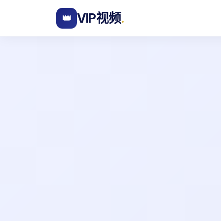
VIP视频
.
👑