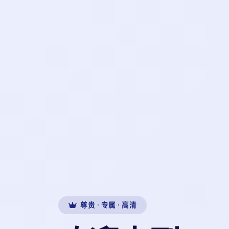
尊贵 · 专属 · 高清